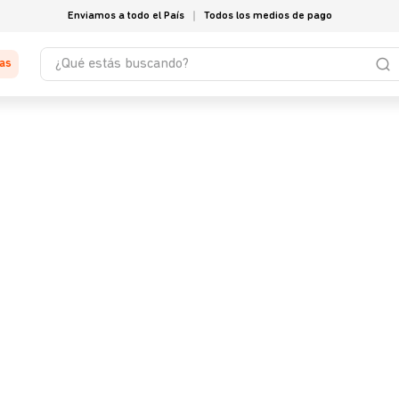
Enviamos a todo el País
Todos los medios de pago
¿Qué estás buscando?
tas