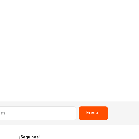
Enviar
¡Seguinos!