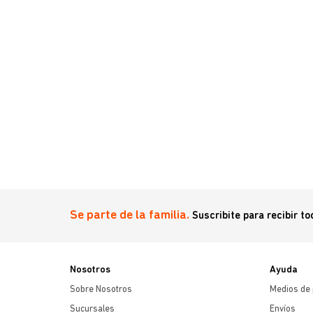
 Peso 1,5 kg
Se parte de la familia.
Suscribite para recibir t
Nosotros
Ayuda
Sobre Nosotros
Medios de
Sucursales
Envíos