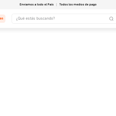
Enviamos a todo el País
Todos los medios de pago
¿Qué estás buscando?
tas