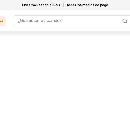
Enviamos a todo el País
Todos los medios de pago
¿Qué estás buscando?
tas