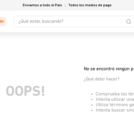
Enviamos a todo el País
Todos los medios de pago
¿Qué estás buscando?
tas
No se encontró ningún p
¿Qué debo hacer?
OOPS!
Comprueba los té
Intenta utilizar un
Utiliza términos g
Intenta buscar si