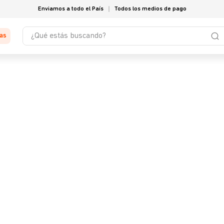
Enviamos a todo el País
Todos los medios de pago
¿Qué estás buscando?
tas