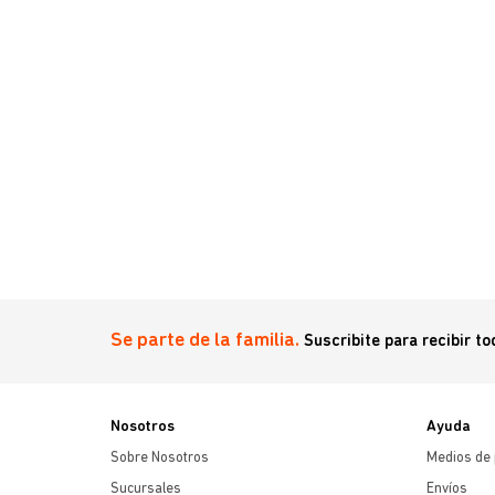
le 2 En 1 X
Se parte de la familia.
Suscribite para recibir t
Nosotros
Ayuda
Sobre Nosotros
Medios de
Sucursales
Envíos