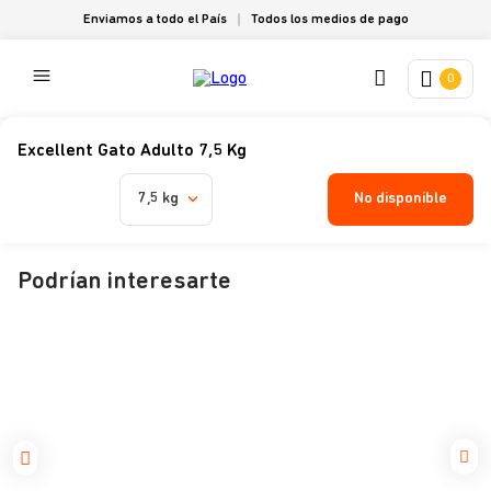
Enviamos a todo el País
Todos los medios de pago
0
Excellent Gato Adulto 7,5 Kg
No disponible
7,5 kg
Podrían interesarte