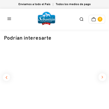
Enviamos a todo el País
Todos los medios de pago
0
Podrían interesarte