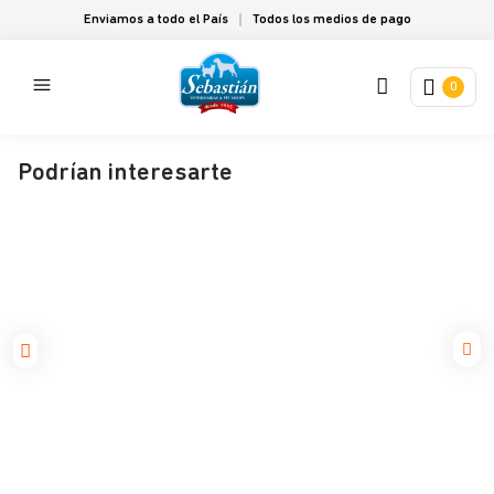
Enviamos a todo el País
Todos los medios de pago
0
Podrían interesarte