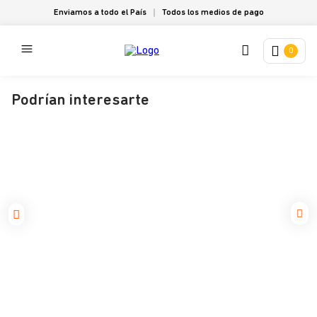
Enviamos a todo el País
Todos los medios de pago
0
Podrían interesarte