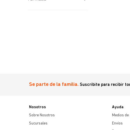
Óticos
(
1
)
Se parte de la familia.
Suscribite para recibir t
Nosotros
Ayuda
Sobre Nosotros
Medios de
Sucursales
Envíos