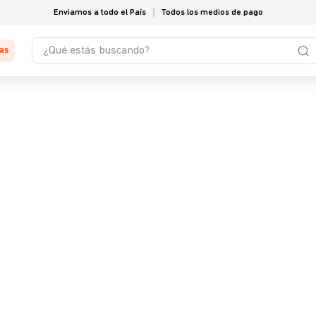
Enviamos a todo el País
Todos los medios de pago
¿Qué estás buscando?
tas