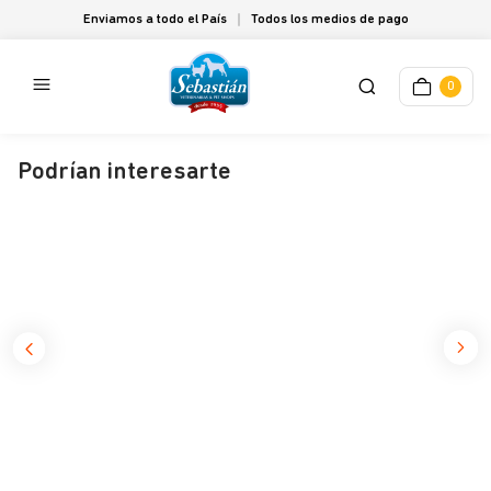
Enviamos a todo el País
Todos los medios de pago
0
Podrían interesarte