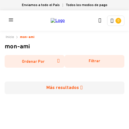
Enviamos a todo el País
Todos los medios de pago
0
mon-ami
mon-ami
Filtrar
Ordenar Por