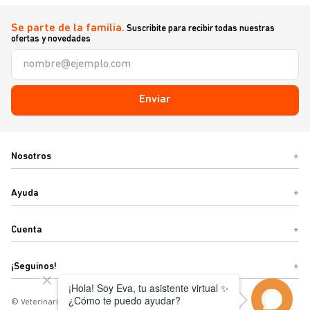
Se parte de la familia.
Suscribite para recibir todas nuestras
ofertas y novedades
Enviar
Nosotros
+
Ayuda
+
Cuenta
+
¡Seguinos!
+
© Veterinaria Sebastián o Términos y condiciones