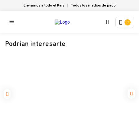
Enviamos a todo el País
Todos los medios de pago
0
Podrían interesarte