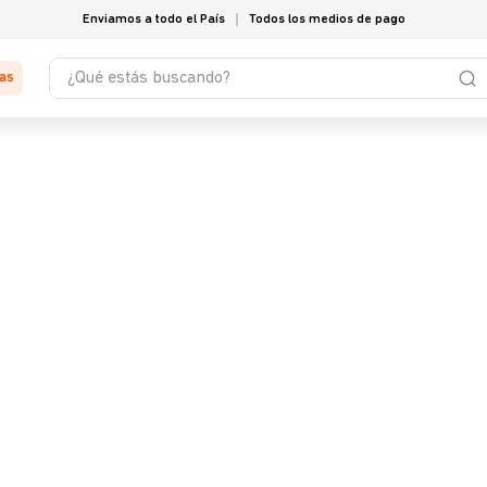
Enviamos a todo el País
Todos los medios de pago
¿Qué estás buscando?
tas