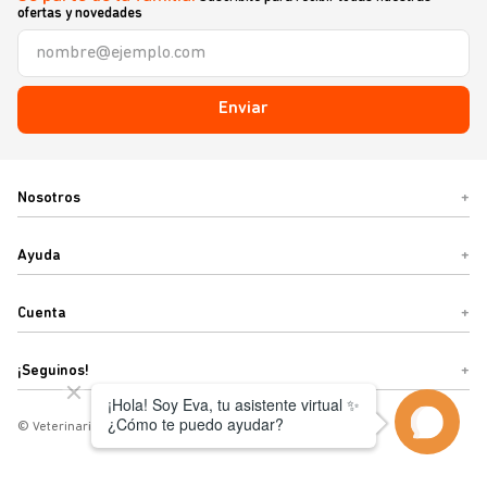
ofertas y novedades
Enviar
Nosotros
+
Ayuda
+
Cuenta
+
¡Seguinos!
+
© Veterinaria Sebastián o Términos y condiciones