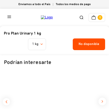
Enviamos a todo el País
Todos los medios de pago
0
Pro Plan Urinary 1 kg
No disponible
1 kg
Podrían interesarte