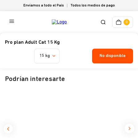
Enviamos a todo el País
Todos los medios de pago
0
Pro plan Adult Cat 15 Kg
No disponible
15 kg
Podrían interesarte