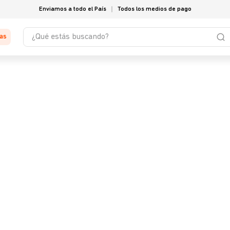
Enviamos a todo el País
Todos los medios de pago
¿Qué estás buscando?
tas