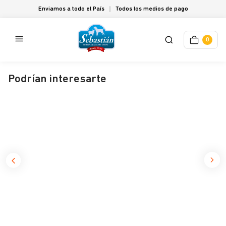
Enviamos a todo el País
Todos los medios de pago
0
Podrían interesarte