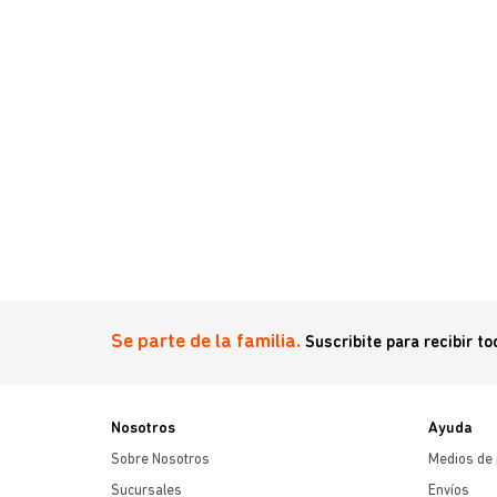
nary 10 kg
Se parte de la familia.
Suscribite para recibir t
Nosotros
Ayuda
Sobre Nosotros
Medios de
Sucursales
Envíos