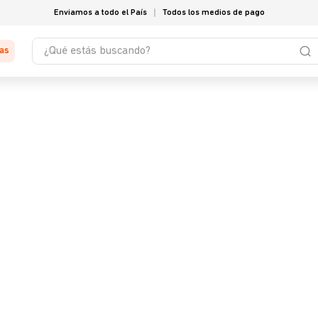
Enviamos a todo el País
Todos los medios de pago
¿Qué estás buscando?
tas