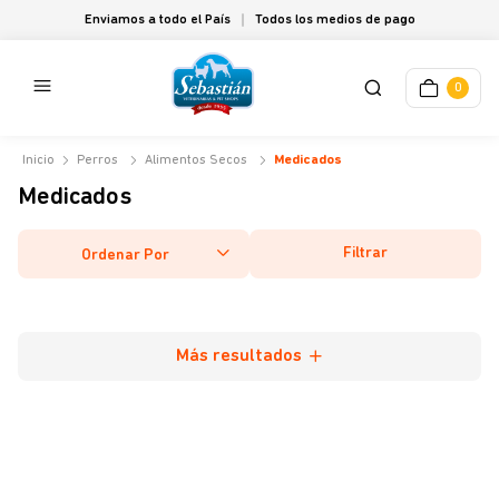
Enviamos a todo el País
Todos los medios de pago
0
Perros
Alimentos Secos
Medicados
Medicados
Filtrar
Ordenar Por