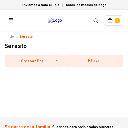
Enviamos a todo el País
Todos los medios de pago
0
Seresto
Seresto
Filtrar
Ordenar Por
Se parte de la familia.
Suscribite para recibir todas nuestras