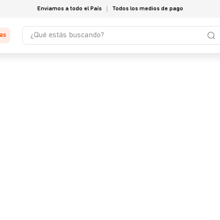
Enviamos a todo el País
Todos los medios de pago
¿Qué estás buscando?
tas