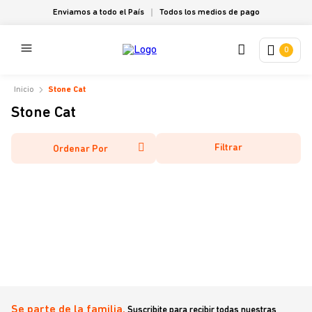
Enviamos a todo el País
Todos los medios de pago
0
Stone Cat
Stone Cat
Filtrar
Ordenar Por
Se parte de la familia.
Suscribite para recibir todas nuestras