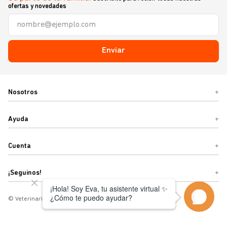
ofertas y novedades
Enviar
Nosotros
+
Ayuda
+
Cuenta
+
¡Seguinos!
+
© Veterinaria Sebastián o Términos y condiciones