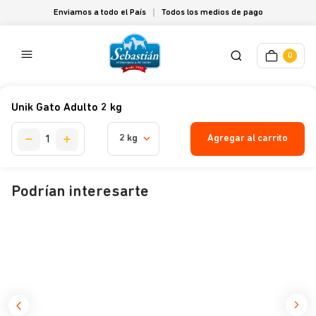
Enviamos a todo el País
Todos los medios de pago
0
Unik Gato Adulto 2 kg
Agregar al carrito
2 kg
Podrían interesarte