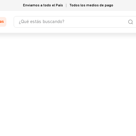
Enviamos a todo el País
Todos los medios de pago
¿Qué estás buscando?
tas