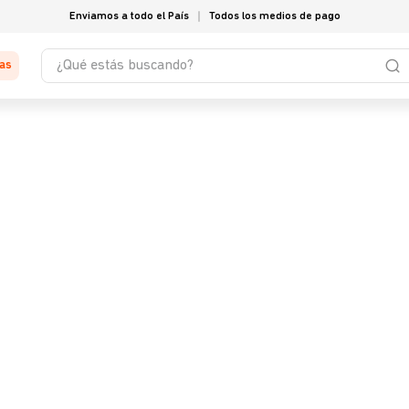
Enviamos a todo el País
Todos los medios de pago
¿Qué estás buscando?
tas