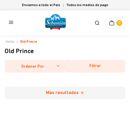
Enviamos a todo el País
Todos los medios de pago
0
Old Prince
Old Prince
Filtrar
Ordenar Por