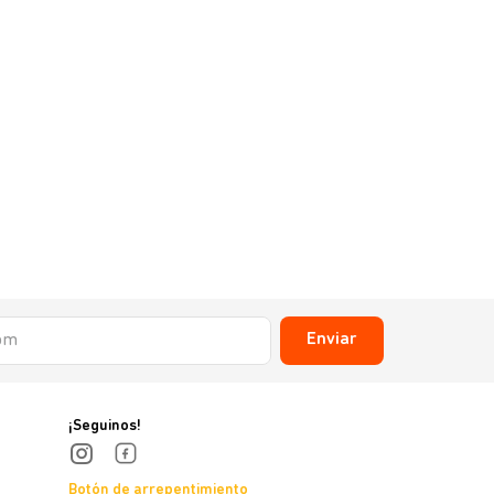
Enviar
¡Seguinos!
Botón de arrepentimiento