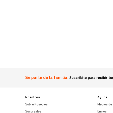
 kg
Se parte de la familia.
Suscribite para recibir t
Nosotros
Ayuda
Sobre Nosotros
Medios de
Sucursales
Envíos