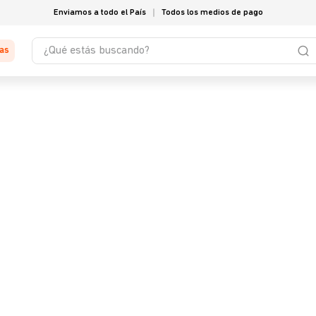
Enviamos a todo el País
Todos los medios de pago
¿Qué estás buscando?
tas