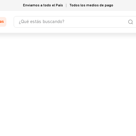
Enviamos a todo el País
Todos los medios de pago
¿Qué estás buscando?
tas