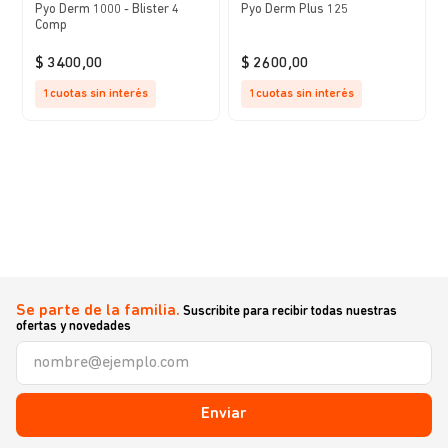
Pyo Derm 1000 - Blister 4
Pyo Derm Plus 125
Comp
$
3400
,
00
$
2600
,
00
1
cuotas sin interés
1
cuotas sin interés
Se parte de la familia.
Suscribite para recibir todas nuestras
ofertas y novedades
Enviar