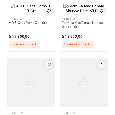
Instituto IDV
Instituto IDV
A.D.E. Caps Pomo X 30 Grs.
Formula Mac Donald Mousse
Otico 50 Grs.
$
17
.
200
,
00
$
12
.
800
,
00
1
cuotas sin interés
1
cuotas sin interés
Instituto IDV
Instituto IDV