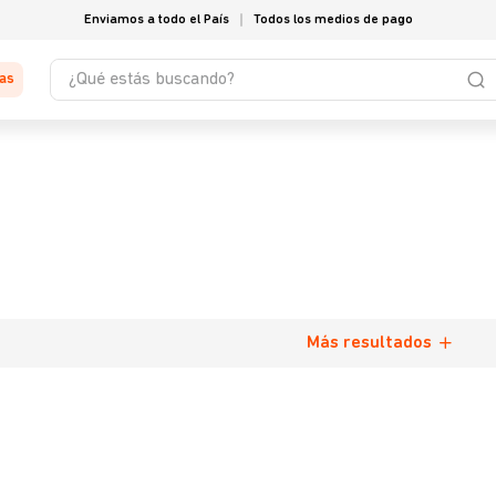
Enviamos a todo el País
Todos los medios de pago
¿Qué estás buscando?
tas